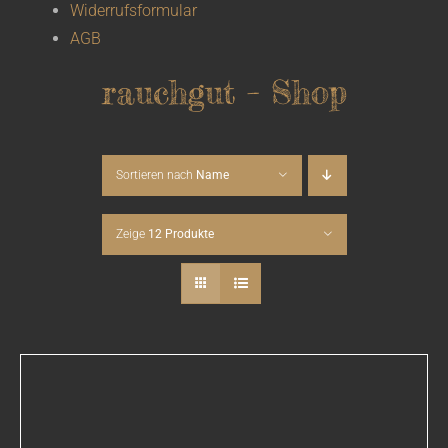
Widerrufsformular
AGB
rauchgut – Shop
Sortieren nach
Name
Zeige
12 Produkte