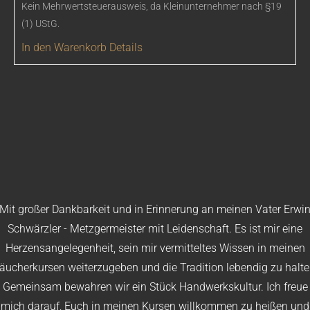
Kein Mehrwertsteuerausweis, da Kleinunternehmer nach §19
(1) UStG.
In den Warenkorb
Details
Mit großer Dankbarkeit und in Erinnerung an meinen Vater Erwi
Schwärzler - Metzgermeister mit Leidenschaft. Es ist mir eine
Herzensangelegenheit, sein mir vermitteltes Wissen in meinen
äucherkursen weiterzugeben und die Tradition lebendig zu halte
Gemeinsam bewahren wir ein Stück Handwerkskultur. Ich freue
mich darauf, Euch in meinen Kursen willkommen zu heißen und