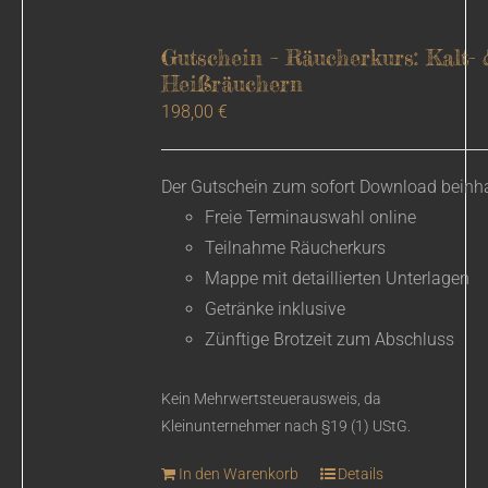
Gutschein – Räucherkurs: Kalt- 
Heißräuchern
198,00
€
Der Gutschein zum sofort Download beinha
Freie Terminauswahl online
Teilnahme Räucherkurs
Mappe mit detaillierten Unterlagen
Getränke inklusive
Zünftige Brotzeit zum Abschluss
Kein Mehrwertsteuerausweis, da
Kleinunternehmer nach §19 (1) UStG.
In den Warenkorb
Details