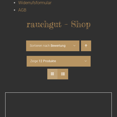
Widerrufsformular
AGB
rauchgut – Shop
Sortieren nach
Bewertung
Zeige
12 Produkte