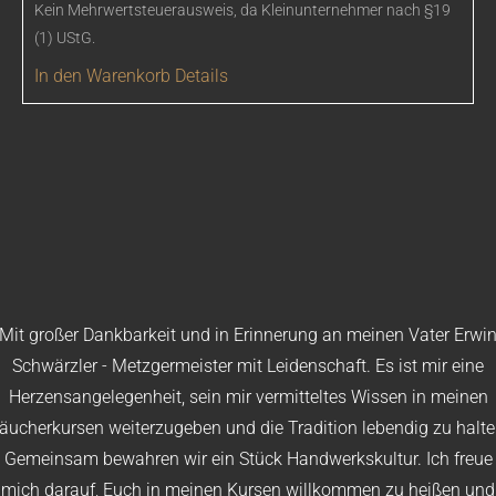
Kein Mehrwertsteuerausweis, da Kleinunternehmer nach §19
(1) UStG.
In den Warenkorb
Details
Mit großer Dankbarkeit und in Erinnerung an meinen Vater Erwi
Schwärzler - Metzgermeister mit Leidenschaft. Es ist mir eine
Herzensangelegenheit, sein mir vermitteltes Wissen in meinen
äucherkursen weiterzugeben und die Tradition lebendig zu halte
Gemeinsam bewahren wir ein Stück Handwerkskultur. Ich freue
mich darauf, Euch in meinen Kursen willkommen zu heißen und