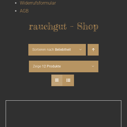
Widerrufsformular
AGB
rauchgut – Shop
Sortieren nach
Beliebtheit
Zeige
12 Produkte