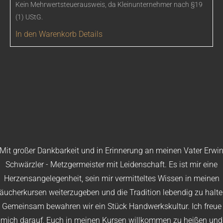
Kein Mehrwertsteuerausweis, da Kleinunternehmer nach §19
(1) UStG.
In den Warenkorb
Details
Mit großer Dankbarkeit und in Erinnerung an meinen Vater Erwi
Schwärzler - Metzgermeister mit Leidenschaft. Es ist mir eine
Herzensangelegenheit, sein mir vermitteltes Wissen in meinen
äucherkursen weiterzugeben und die Tradition lebendig zu halte
Gemeinsam bewahren wir ein Stück Handwerkskultur. Ich freue
mich darauf, Euch in meinen Kursen willkommen zu heißen und