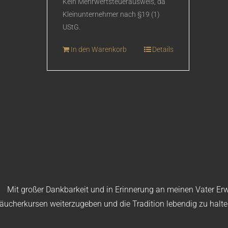
Kein Mehrwertsteuerausweis, da
Kleinunternehmer nach §19 (1)
UStG.
In den Warenkorb
Details
Mit großer Dankbarkeit und in Erinnerung an meinen Vater Erwi
äucherkursen weiterzugeben und die Tradition lebendig zu halt